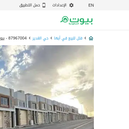
الإعدادات
حمل التطبيق
EN
فلل للبيع في أبها
حي الغدير
87967004 - بيوت