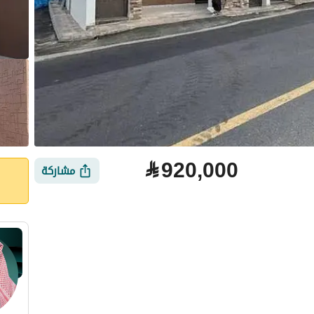
⃁
920,000
مشاركة
لتمويل
الموقع والأماكن القريبة