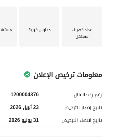
عداد كهرباء
مدارس قريبة
مستشفي
مستقل
معلومات ترخيص الإعلان
رقم رخصة
فال
1200004376
تاريخ إصدار
الترخيص
23 أبريل 2026
تاريخ انتهاء
الترخيص
31 يوليو 2026
معلومات مسؤول الإعلان