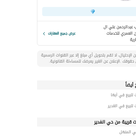
 عبدالرحمن علي ال
ن العمري للخدمات
عرض جميع العقارات
رية
 الإحتيال، لا تقم بتحويل أي مبلغ إلا عبر القنوات الرسمية
حقوقك .الإعلان عن الغير يعرضك للمساءلة القانونية.
أيضاً
 للبيع في أبها
 للبيع في الغدير
ت قريبة من حي الغدير
ي المنهل