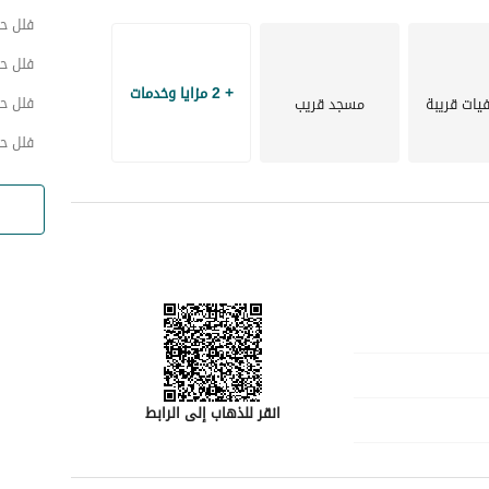
فلل ح
فلل ح
+ 2 مزايا وخدمات
فلل ح
ات قريبة
مسجد قريب
فلل ح
انقر للذهاب إلى الرابط