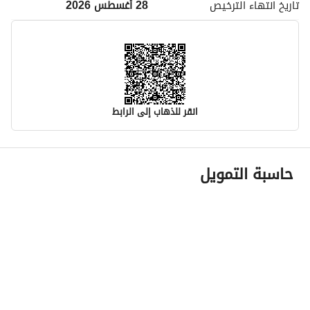
تاريخ انتهاء
الترخيص
28 أغسطس 2026
انقر للذهاب إلى الرابط
معلومات مسؤول الإعلان
حاسبة التمويل
اسم المسؤول
-
رقم المسؤول
-
الموقع
المنطقة
منطقة المدينة المنورة