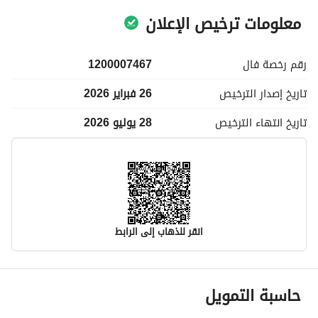
معلومات ترخيص الإعلان
رقم رخصة
فال
1200007467
تاريخ إصدار
الترخيص
26 فبراير 2026
تاريخ انتهاء
الترخيص
28 يوليو 2026
انقر للذهاب إلى الرابط
معلومات مسؤول الإعلان
حاسبة التمويل
اسم المسؤول
زينب سليم حامد الحجيلي