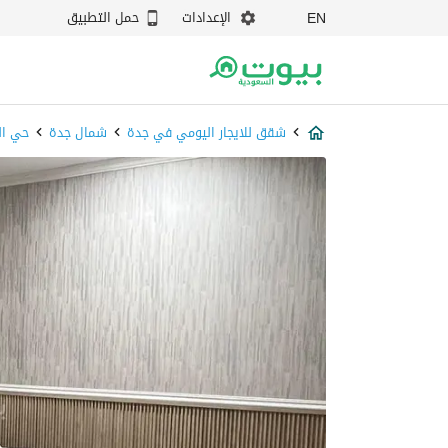
الإعدادات
حمل التطبيق
EN
شقق للايجار اليومي في جدة
شمال جدة
حي ال