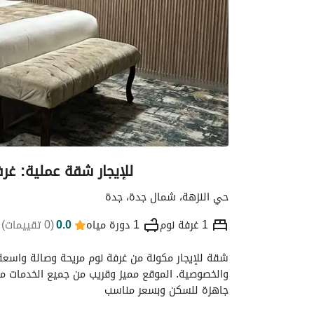
للإيجار شقة عملية: غ
حي النزهة، شمال جدة، جدة
1 غرفة نوم
1 دورة مياه
0.0
(
0 تقييمات
)
التفاصيل
الموقع والأماكن القريبة
معلومات
جاهزة للسكن وبسعر مناسب