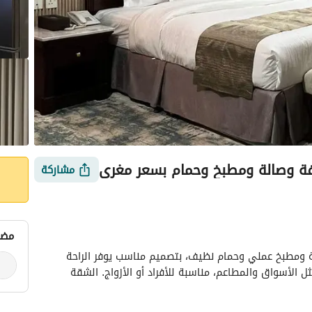
رفة وصالة ومطبخ وحمام بسعر مغري
مشاركة
مضي
شقة للإيجار مكونة من غرفة نوم مريحة وصالة واسعة ومطبخ عملي وحمام نظيف، بتصميم مناسب يوفر الراحة 
 وزارة السياحة
التقييمات
معلومات العقار
أمور يجب معرفتها
والخصوصية. الموقع مميز وقريب من جميع الخدمات مثل الأسواق والمطاعم، مناسبة للأفراد أو الأزواج. الشقة 