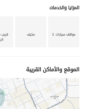
المزايا والخدمات
مواقف سيارات
: 1
مكيف
قريب 
الر
الموقع والأماكن القريبة