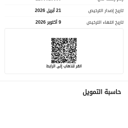
تاريخ إصدار
الترخيص
21 أبريل 2026
تاريخ انتهاء
الترخيص
9 أكتوبر 2026
انقر للذهاب إلى الرابط
معلومات مسؤول الإعلان
حاسبة التمويل
اسم المسؤول
مازن محمد عبدالله السويح
رقم المسؤول
0555512676