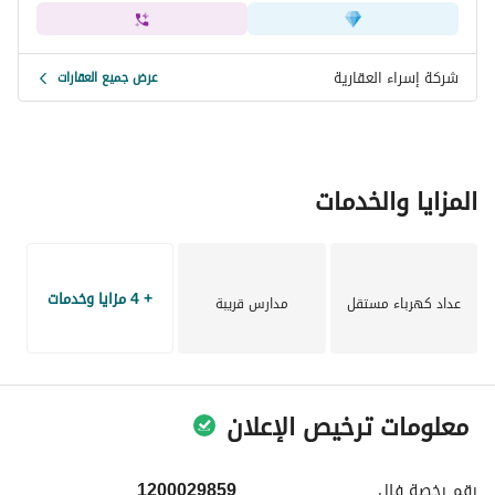
شركة إسراء العقارية
عرض جميع العقارات
المزايا والخدمات
+ 4 مزايا وخدمات
عداد كهرباء مستقل
مدارس قريبة
معلومات ترخيص الإعلان
رقم رخصة
فال
1200029859