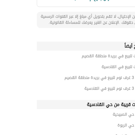
 الإحتيال، لا تقم بتحويل أي مبلغ إلا عبر القنوات الرسمية
حقوقك .الإعلان عن الغير يعرضك للمساءلة القانونية.
أيضاً
 للبيع في بريدة منطقة القصيم
 للبيع في القادسية
صيم
ية
ت قريبة من حي القادسية
ي الصبيحية
ي الربوة