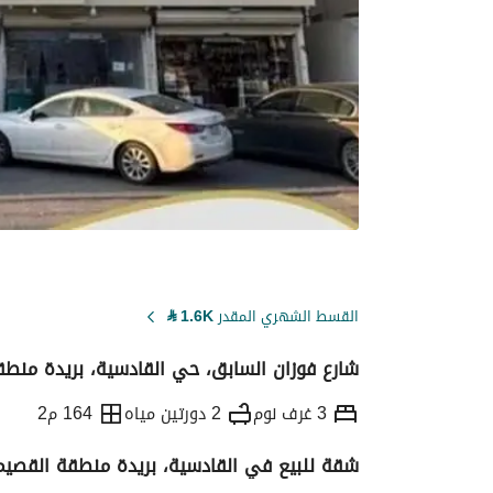
القسط الشهري المقدر
1.6K
⃁
شارع فوزان السابق، حي القادسية، بريدة منط
3 غرف نوم
2 دورتين مياه
164 م2
شقة للبيع في القادسية، بريدة منطقة القصيم
التفاصيل
معلومات ترخيص الإعلان
حاسبة ا