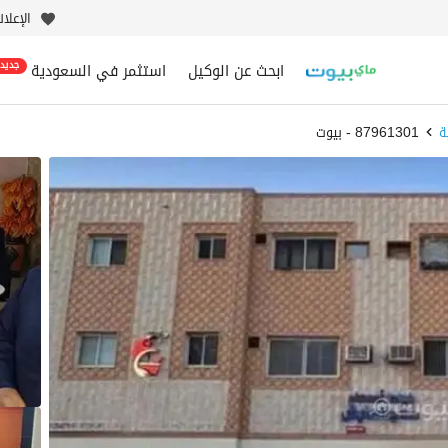
الإعلا
ابحث عن الوكيل
استثمر في السعودية
جديد
ة
87961301 - بيوت