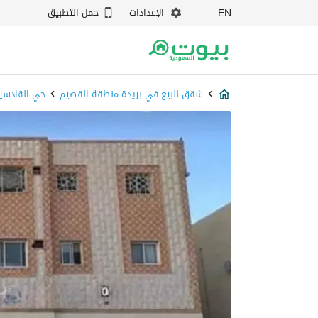
الإعدادات
حمل التطبيق
EN
شقق للبيع في بريدة منطقة القصيم
حي القادسي