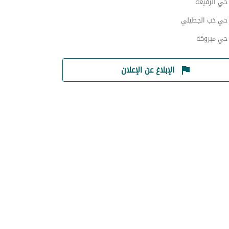
ي الرفيعة
ي خب الجطيلي
ي مبروكة
الإبلاغ عن الإعلان