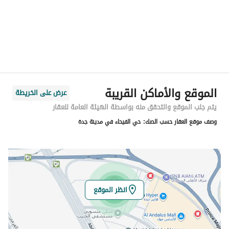
المدينة
جدة
الحي
الفيحاء
اسم الشارع
طريق الملك عبدالله
الرمز البريدي
22245
الموقع والأماكن القريبة
عرض على الخريطة
رقم المبنى
3087
يتم جلب الموقع والتحقق منه بواسطة الهيئة العامة للعقار
وصف موقع العقار حسب الصك:
حي الفيحاء في مدينة جدة
الرقم الاضافي
9006
خط العرض
21.50889930008365
خط الطول
39.21358715116268
انظر الموقع
تفاصيل العقار