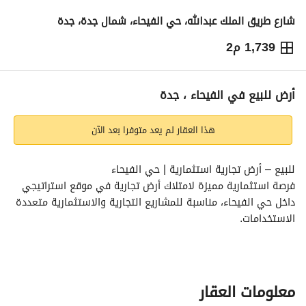
شارع طريق الملك عبدالله، حي الفيحاء، شمال جدة، جدة
1,739 م2
14,788,045
⃁
التفاصيل
معلومات ترخيص الإعلان
حاسبة التمويل
أرض للبيع في الفيحاء ، جدة
هذا العقار لم يعد متوفرا بعد الآن
للبيع – أرض تجارية استثمارية | حي الفيحاء
فرصة استثمارية مميزة لامتلاك أرض تجارية في موقع استراتيجي 
داخل حي الفيحاء، مناسبة للمشاريع التجارية والاستثمارية متعددة 
الاستخدامات. 
تفاصيل الأرض:
الموقع: حي الفيحاء – جدة
معلومات العقار
النوع: أرض تجارية للبيع