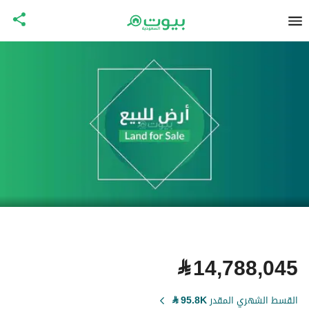
⃁
14,788,045
القسط الشهري المقدر
95.8K
⃁