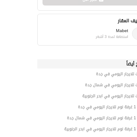
ف العقار
Mabet
استضافة لمدة 3 أشهر
أيضاً
 للايجار اليومي في جدة
 للايجار اليومي في شمال جدة
 للايجار اليومي في ابحر الجنوبية
جدة
جدة
وبية