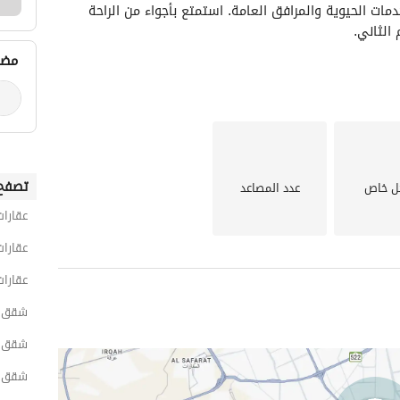
كوكيان وملعب الجوهرة. كما أنها قريبة من جميع الخدمات الحيوية والمرافق العامة. استمتع بأجواء من الراحة 
الثاني.
مضي
تصفح 
ل خاص
عدد المصاعد
عقارات
عقارات
عقارات
شقق 1 غرفة نوم للايجار اليومي في 
شقق 1 غرفة نوم للايجار اليومي في شمال 
شقق 1 غرفة نوم للايجار اليومي في ابحر الجن