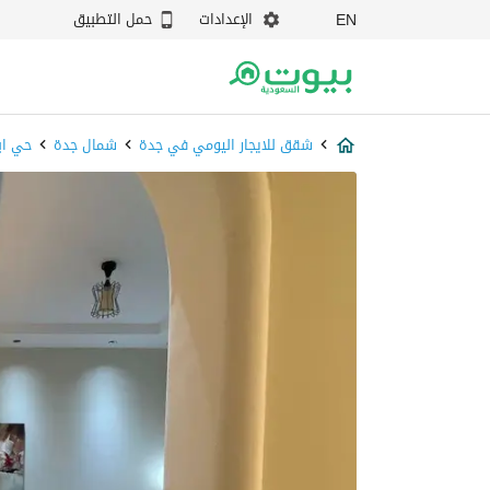
الإعدادات
حمل التطبيق
EN
شقق للايجار اليومي في جدة
شمال جدة
حي ابح