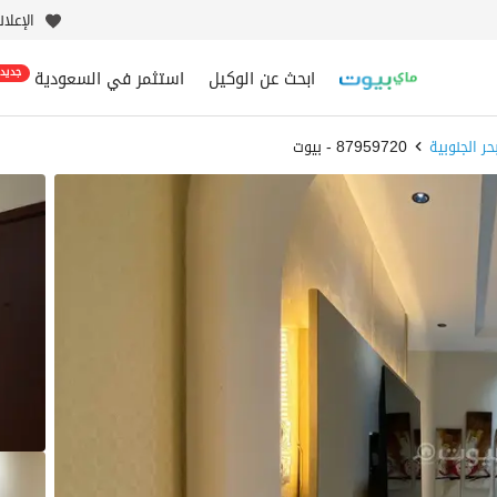
الإعلا
ابحث عن الوكيل
استثمر في السعودية
جديد
ر الجنوبية
87959720 - بيوت