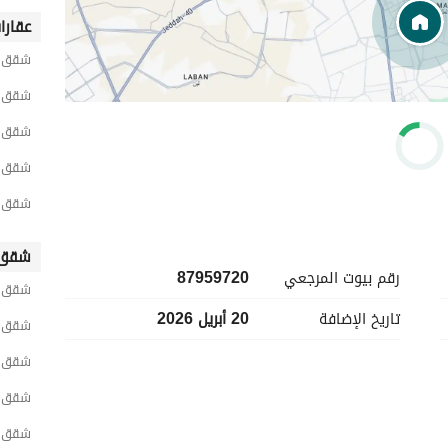
عقارا
شقق ح
شقق ح
شقق ح
شقق ح
شقق ح
شقق 
رقم بيوت المرجعي
87959720
شقق 
تاريخ الإضافة
20 أبريل 2026
شقق ح
شقق ج
شقق ح
شقق ح