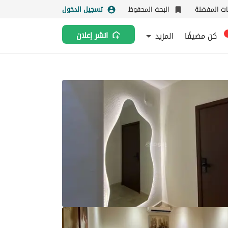
نات المفضلة
البحث المحفوظ
تسجيل الدخول
كن مضيفًا
المزيد
انشر إعلان