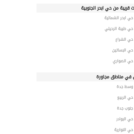
ت قريبة من حي ابحر الجنوبية
ي ابحر الشمالية
ي طيبة الرحيلي
ي الشراع
ي البساتين
ي الصواري
في مناطق مجاورة
وسط جدة
ي الربيع
نوب جدة
ي البوادر
ي النوارية