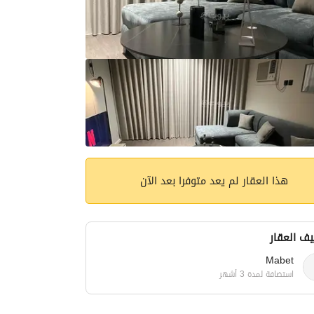
هذا العقار لم يعد متوفرا بعد الآن
ف العقار
Mabet
استضافة لمدة 3 أشهر