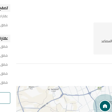
تصفح 
عقارات
شقق 1 غرفة نوم للايجار اليومي في المدينة الم
عقارا
المصاعد
شقق ر
شقق ي
شقق مد
شقق 
شقق 