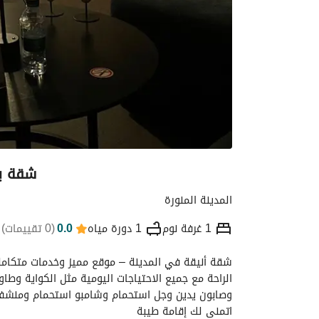
شقة بص
المدينة المنورة
1 غرفة نوم
1 دورة مياه
0.0
(
0 تقييمات
)
التفاصيل
الموقع والأماكن القريبة
معلومات
اتمنى لك إقامة طيبة