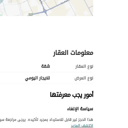
معلومات العقار
نوع العقار
شقة
نوع العرض
للايجار اليومي
أمور يجب معرفتها
سياسة الإلغاء
هذا الحجز غير قابل للاسترداد بمجرد تأكيده. يرجى مراجعة سيا
اكتشف المزيد