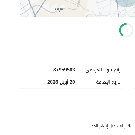
رقم بيوت المرجعي
87959583
تاريخ الإضافة
20 أبريل 2026
سة الإلغاء قبل إتمام الحجز.