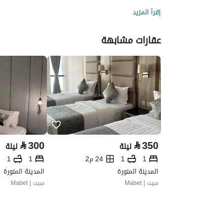
إقرأ المزيد
عقارات مشابهة
⃁
300
⃁
350
ليلة
ليلة
1
1
24 م2
1
1
المدينة المنورة
المدينة المنورة
مبيت | Mabet
مبيت | Mabet