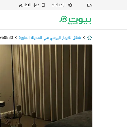
الإعدادات
حمل التطبيق
EN
شقق للايجار اليومي في المدينة المنورة
87959583 - 