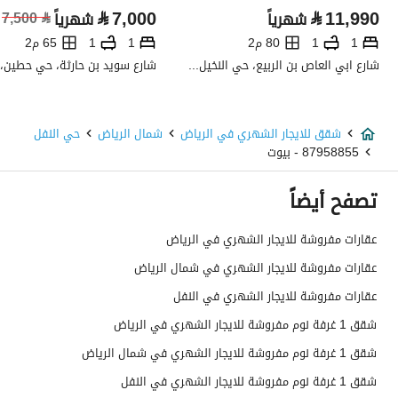
⃁
7,000
⃁
11,990
شهرياً
شهرياً
⃁
7,500
نوع الإعلان
للإيجار
1
1
80 م2
1
1
65 م2
استخدام العقار
-
شارع ابي العاص بن الربيع، حي النخيل، شمال الرياض، الرياض
نوع العقار
شقق
شقق للايجار الشهري في الرياض
شمال الرياض
حي النفل
السعر
7490
87958855 - بيوت
المساحة
50
تصفح أيضاً
عدد الغرف
1
عقارات مفروشة للايجار الشهري في الرياض
عقارات مفروشة للايجار الشهري في شمال الرياض
خدمات العقار
عقارات مفروشة للايجار الشهري في النفل
شقق 1 غرفة نوم مفروشة للايجار الشهري في الرياض
كهرباء
نعم
شقق 1 غرفة نوم مفروشة للايجار الشهري في شمال الرياض
صرف صحي
نعم
شقق 1 غرفة نوم مفروشة للايجار الشهري في النفل