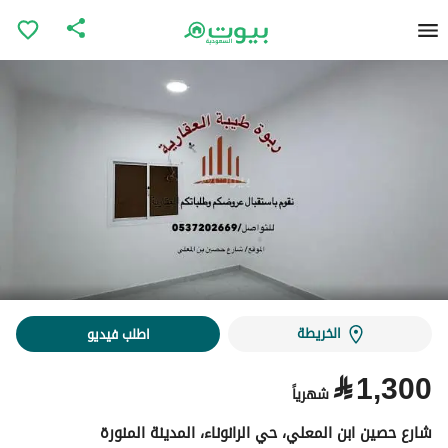
الخريطة
اطلب فيديو
⃁
1,300
شهرياً
شارع حصين ابن المعلي، حي الرانوناء، المدينة المنورة