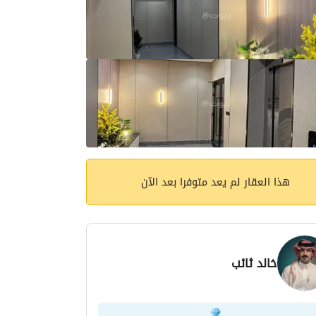
هذا العقار لم يعد متوفرا بعد الآن
خالد ثائب