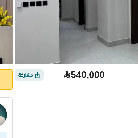
⃁
540,000
مشاركة
لتمويل
الموقع والأماكن القريبة