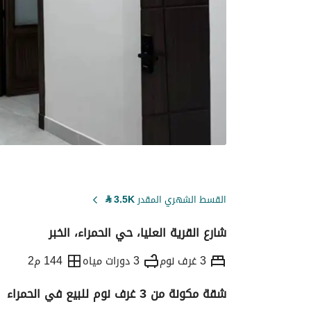
القسط الشهري المقدر
3.5K
⃁
شارع القرية العليا، حي الحمراء، الخبر
3 غرف نوم
3 دورات مياه
144 م2
شقة مكونة من 3 غرف نوم للبيع في الحمراء
التفاصيل
معلومات ترخيص الإعلان
حاسبة ا