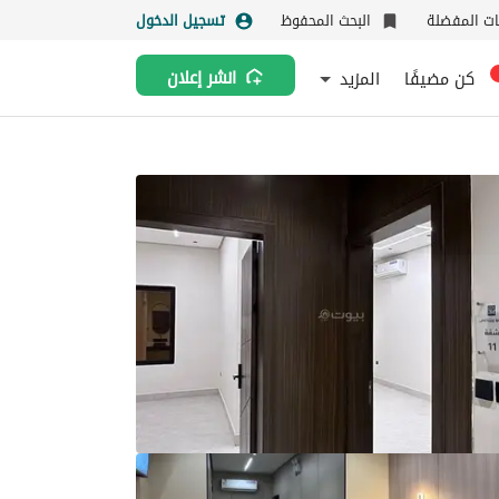
نات المفضلة
البحث المحفوظ
تسجيل الدخول
كن مضيفًا
المزيد
انشر إعلان