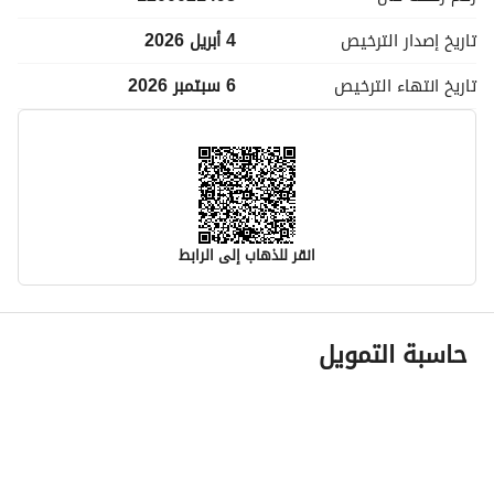
تاريخ إصدار
الترخيص
4 أبريل 2026
تاريخ انتهاء
الترخيص
6 سبتمبر 2026
انقر للذهاب إلى الرابط
معلومات مسؤول الإعلان
حاسبة التمويل
اسم المسؤول
صالح عيسى بن صالح الدوسري
رقم المسؤول
0543090088