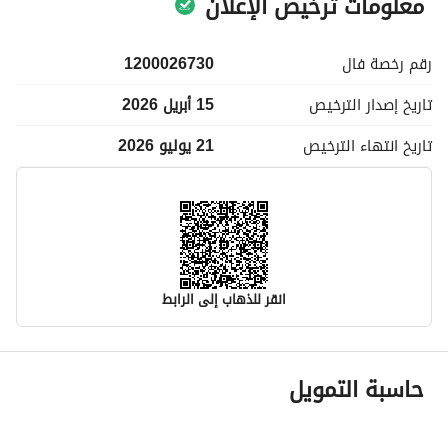
معلومات ترخيص الإعلان
رقم رخصة
فال
1200026730
تاريخ إصدار
الترخيص
15 أبريل 2026
تاريخ انتهاء
الترخيص
21 يوليو 2026
انقر للذهاب إلى الرابط
معلومات مسؤول الإعلان
حاسبة التمويل
اسم المسؤول
تهاني محمد بن سعيد باخنبري