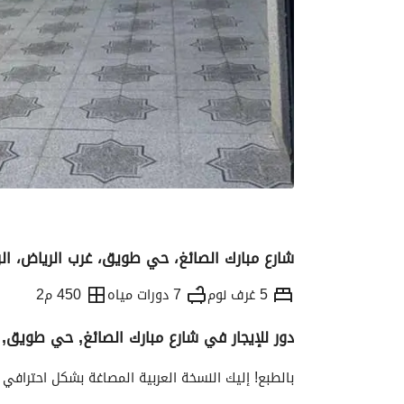
شارع مبارك الصائغ، حي طويق، غرب الرياض، ال
5 غرف نوم
7 دورات مياه
450 م2
دور للإيجار في شارع مبارك الصائغ, حي طويق, 
التفاصيل
معلومات ترخيص الإعلان
الموقع و
بالطبع! إليك النسخة العربية المصاغة بشكل احترافي لإ