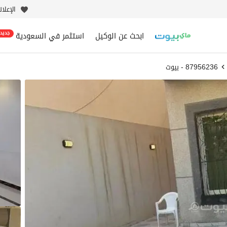
الإعلا
ابحث عن الوكيل
استثمر في السعودية
جديد
87956236 - بيوت