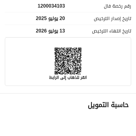
رقم رخصة
فال
1200034103
تاريخ إصدار
الترخيص
20 يوليو 2025
تاريخ انتهاء
الترخيص
13 يوليو 2026
انقر للذهاب إلى الرابط
معلومات مسؤول الإعلان
حاسبة التمويل
اسم المسؤول
-
رقم المسؤول
-