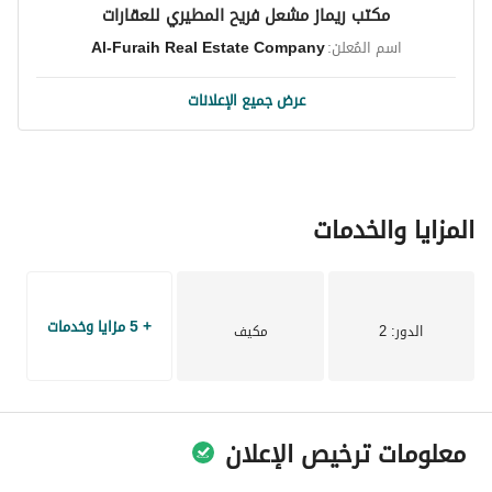
مكتب ريماز مشعل فريح المطيري للعقارات
موعد للعرض!
اسم المُعلن:
Al-Furaih Real Estate Company
عرض جميع الإعلانات
المزايا والخدمات
+ 5 مزايا وخدمات
الدور
: 2
مكيف
معلومات ترخيص الإعلان