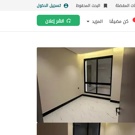
نات المفضلة
البحث المحفوظ
تسجيل الدخول
كن مضيفًا
المزيد
انشر إعلان