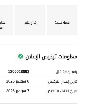
غرفة خادمة
كراج خاص
عداد
مس
معلومات ترخيص الإعلان
رقم رخصة
فال
1200018893
تاريخ إصدار
الترخيص
8 سبتمبر 2025
تاريخ انتهاء
الترخيص
7 سبتمبر 2026
معلومات مسؤول الإعلان