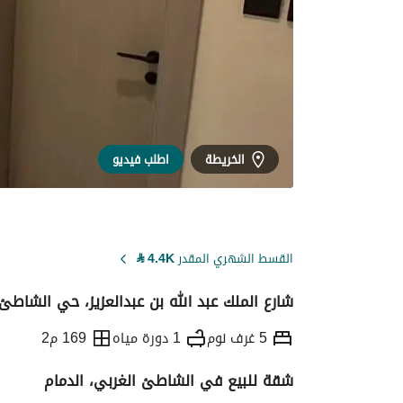
الخريطة
اطلب فيديو
القسط الشهري المقدر
4.4K
⃁
شارع الملك عبد الله بن عبدالعزيز، حي الشاطئ 
5 غرف نوم
1 دورة مياه
169 م2
شقة للبيع في الشاطئ الغربي، الدمام
التفاصيل
معلومات ترخيص الإعلان
حاسبة ا