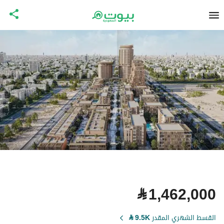
⃁
1,462,000
القسط الشهري المقدر
9.5K
⃁