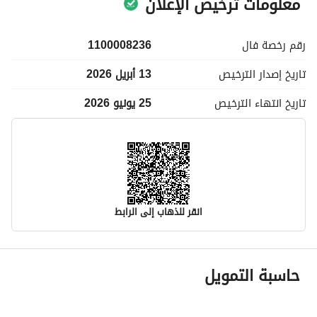
معلومات ترخيص الإعلان
رقم رخصة
فال
1100008236
تاريخ إصدار
الترخيص
13 أبريل 2026
تاريخ انتهاء
الترخيص
25 يونيو 2026
انقر للذهاب إلى الرابط
معلومات مسؤول الإعلان
حاسبة التمويل
اسم المسؤول
العنود حسين عبهان العصيمي