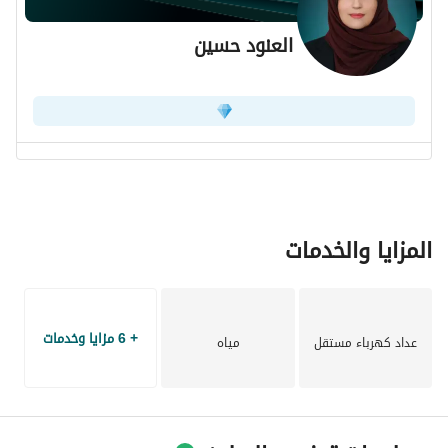
العنود حسين
المزايا والخدمات
+ 6 مزايا وخدمات
عداد كهرباء مستقل
مياه