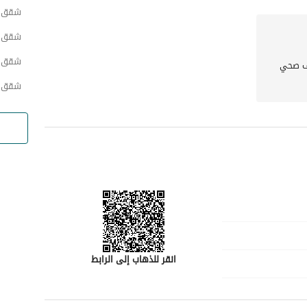
شقق ح
بالنسبة لأولئك المهتمين بالاستثمار في ممتلكات تجمع بين الحياة الواسعة ووسائل الراحة الأساسية، تقدم هذه 
شقق ح
ينة واستكشاف الإمكانيات التي تتمتع بها هذه المنزل.
شقق ح
 صحي
شقق ح
انقر للذهاب إلى الرابط