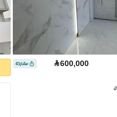
⃁
600,000
مشاركة
لتمويل
الموقع والأماكن القريبة