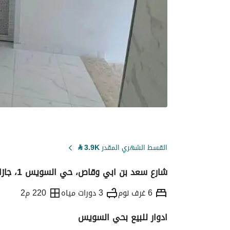
القسط الشهري المقدر
3.9K
⃁
شارع سعد بن ابي وقاص، حي السويس 1، جازان
6 غرف نوم
3 دورات مياه
220 م2
ادوار للبيع بحي السويس
التفاصيل
معلومات ترخيص الإعلان
حاسبة ا