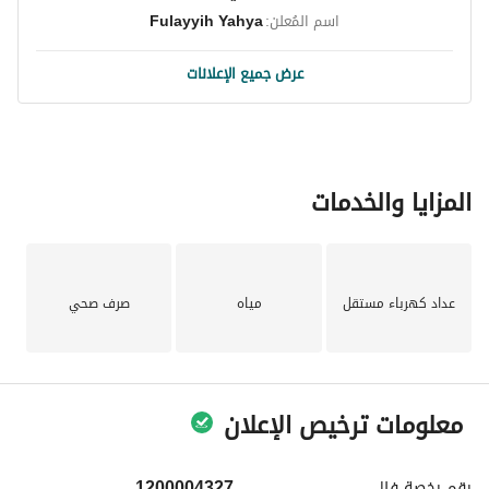
اسم المُعلن:
Fulayyih Yahya
عرض جميع الإعلانات
المزايا والخدمات
عداد كهرباء مستقل
مياه
صرف صحي
معلومات ترخيص الإعلان
رقم رخصة
فال
1200004327