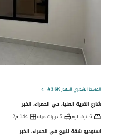
القسط الشهري المقدر
3.6K
⃁
شارع القرية العليا، حي الحمراء، الخبر
6 غرف نوم
5 دورات مياه
144 م2
استوديو شقة للبيع في الحمراء، الخبر
التفاصيل
معلومات ترخيص الإعلان
حاسبة ا