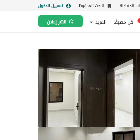
نات المفضلة
البحث المحفوظ
تسجيل الدخول
كن مضيفًا
المزيد
انشر إعلان