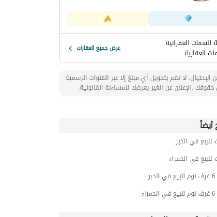
 السمات العمرانيه
عرض جميع العقارات
ات العقارية
 الإحتيال، لا تقم بتحويل أي مبلغ إلا عبر القنوات الرسمية
حقوقك .الإعلان عن الغير يعرضك للمساءلة القانونية.
أيضاً
 للبيع في الخبر
 للبيع في الحمراء
بر
اء