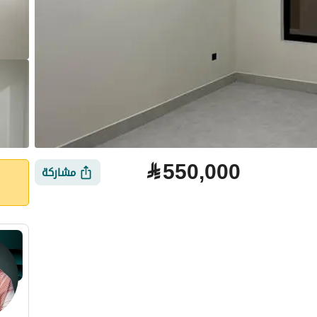
⃁
550,000
مشاركة
لتمويل
الموقع والأماكن القريبة