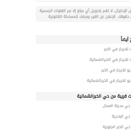
 الإحتيال، لا تقم بتحويل أي مبلغ إلا عبر القنوات الرسمية
حقوقك .الإعلان عن الغير يعرضك للمساءلة القانونية.
أيضاً
 للايجار في الخبر
 للايجار في الخبرالشمالية
و للايجار في الخبر
و للايجار في الخبرالشمالية
ت قريبة من حي الخبرالشمالية
ي مدينة العمال
ي البندرية
 الخبر الجنوبية