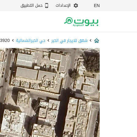
الإعدادات
حمل التطبيق
EN
شقق للايجار في الخبر
حي الخبرالشمالية
87933920