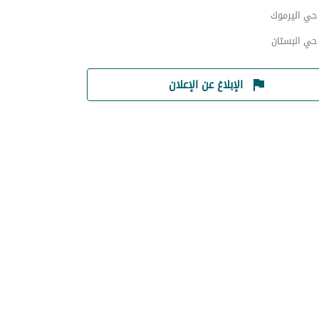
ي اليرموك
ي البستان
الإبلاغ عن الإعلان