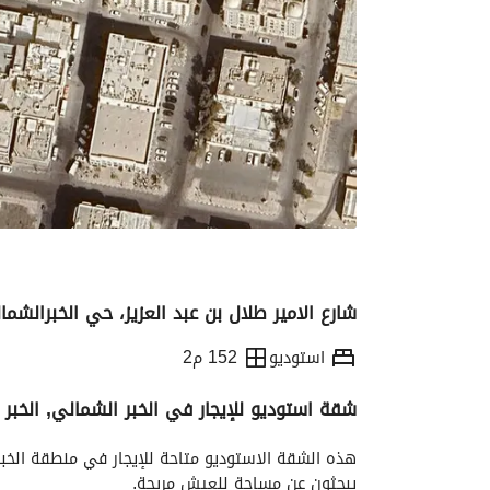
شارع الامير طلال بن عبد العزيز، حي الخبرالشمالي
استوديو
152 م2
شقة استوديو للإيجار في الخبر الشمالي, الخبر
التفاصيل
معلومات ترخيص الإعلان
الموقع و
يبحثون عن مساحة للعيش مريحة. 