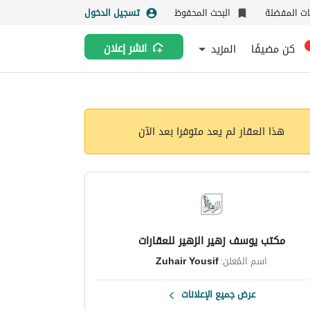
نات المفضلة
البحث المحفوظ
تسجيل الدخول
كن مضيفًا
المزيد
انشر إعلان
هذا العقار لم يعد متوفرا بعد الآن
مكتب يوسف زهير الزهير للعقارات
اسم المُعلن:
Zuhair Yousif
عرض جميع الإعلانات