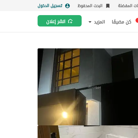
نات المفضلة
البحث المحفوظ
تسجيل الدخول
كن مضيفًا
المزيد
انشر إعلان