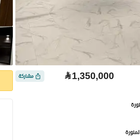
⃁
1,350,000
مشاركة
ورة
لتمويل
الموقع والأماكن القريبة