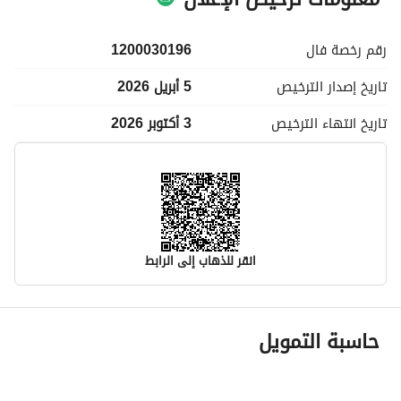
رقم رخصة
فال
1200030196
تاريخ إصدار
الترخيص
5 أبريل 2026
تاريخ انتهاء
الترخيص
3 أكتوبر 2026
انقر للذهاب إلى الرابط
معلومات مسؤول الإعلان
حاسبة التمويل
اسم المسؤول
يوسف بندر احمد العولقي