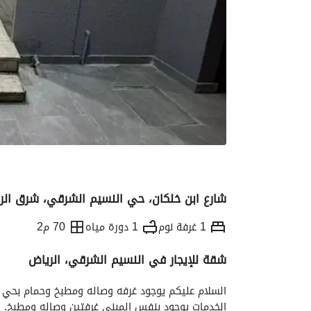
شارع ابن خلكان، حي النسيم الشرقي، شرق الري
1 غرفة نوم
1 دورة مياه
70 م2
شقة للإيجار في النسيم الشرقي، الرياض
التفاصيل
معلومات ترخيص الإعلان
الموقع و