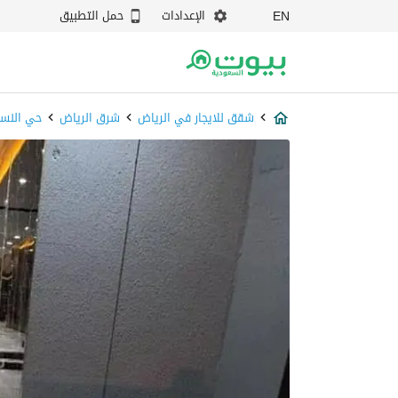
الإعدادات
حمل التطبيق
EN
شقق للايجار في الرياض
شرق الرياض
حي النس