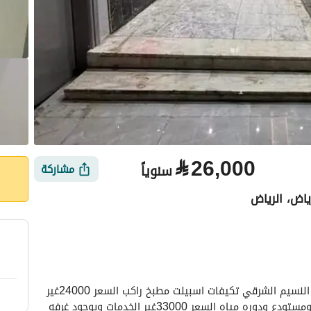
⃁
26,000
سنوياً
مشاركة
اض، الرياض
الأماكن القريبة
السلام عليكم يوجود غرفه وصاله ومطبخ وحمام بحي النسيم الشرقي تكيفات اسبيلت مطبخ راكب السعر 24000غير 
الخدمات يوجود بنفس المبني غرفتين وصاله ومطبخ. ومستودع ودوره مياه السعر 33000غير الخدمات ويوجود غرفه 