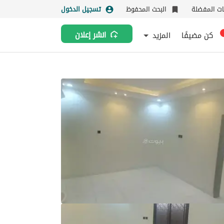
نات المفضلة
البحث المحفوظ
تسجيل الدخول
كن مضيفًا
المزيد
انشر إعلان