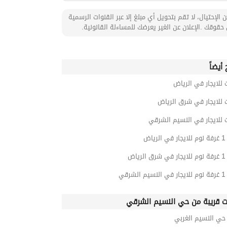
 الإحتيال، لا تقم بتحويل أي مبلغ إلا عبر القنوات الرسمية
حقوقك .الإعلان عن الغير يعرضك للمساءلة القانونية.
أيضاً
 للايجار في الرياض
 للايجار في شرق الرياض
 للايجار في النسيم الشرقي
اض
ياض
رقي
ت قريبة من حي النسيم الشرقي
ي النسيم الغربي