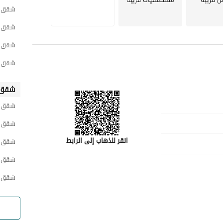
شقق ح
شقق ح
شقق ح
شقق ح
شقق 
شقق ح
شقق ش
انقر للذهاب إلى الرابط
شقق ح
شقق و
شقق ح
رقم المسؤول
0532299097