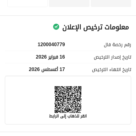
معلومات ترخيص الإعلان
رقم رخصة
فال
1200040779
تاريخ إصدار
الترخيص
16 فبراير 2026
تاريخ انتهاء
الترخيص
17 أغسطس 2026
انقر للذهاب إلى الرابط
معلومات مسؤول الإعلان