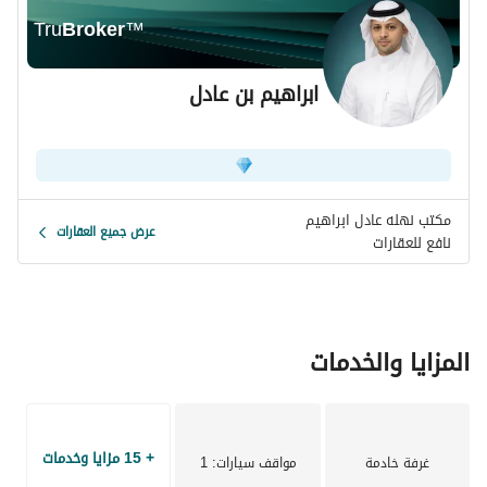
Tru
Broker
™
ابراهيم بن عادل
مكتب نهله عادل ابراهيم
عرض جميع العقارات
نافع للعقارات
المزايا والخدمات
+ 15 مزايا وخدمات
غرفة خادمة
مواقف سيارات
: 1