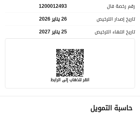
رقم رخصة
فال
1200012493
تاريخ إصدار
الترخيص
26 يناير 2026
تاريخ انتهاء
الترخيص
25 يناير 2027
انقر للذهاب إلى الرابط
معلومات مسؤول الإعلان
حاسبة التمويل
اسم المسؤول
ريان محمد عبدالرحمن الهبدان
رقم المسؤول
0581441229