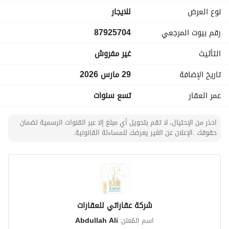
نوع العرض
للايجار
رقم بيوت المرجعي
87925704
التأثيث
غير مفروش
تاريخ الإضافة
29 مارس 2026
عمر العقار
تسع سنوات
احذر من الإحتيال، لا تقم بتحويل أي مبلغ إلا عبر القنوات الرسمية لضمان
حقوقك .الإعلان عن الغير يعرضك للمساءلة القانونية.
شركة عقاراتي للعقارات
اسم المُعلن:
Abdullah Ali