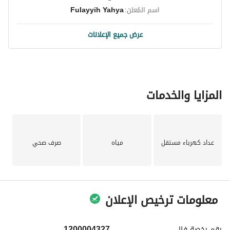
اسم المُعلن:
Fulayyih Yahya
عرض جميع الإعلانات
المزايا والخدمات
عداد كهرباء مستقل
مياه
صرف صحي
معلومات ترخيص الإعلان
رقم رخصة
فال
1200004327