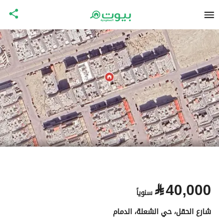
⃁
40,000
سنوياً
شارع الحقل، حي الشعلة، الدمام