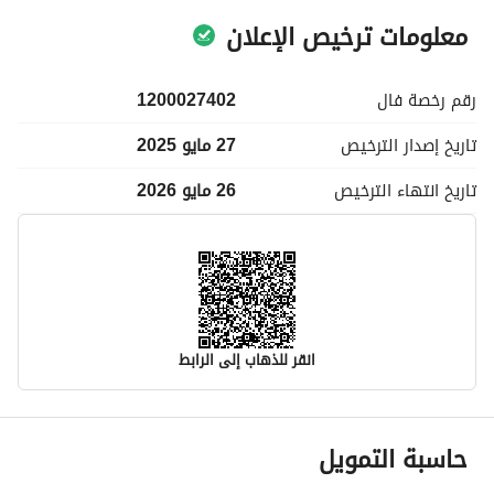
معلومات ترخيص الإعلان
رقم رخصة
فال
1200027402
تاريخ إصدار
الترخيص
27 مايو 2025
تاريخ انتهاء
الترخيص
26 مايو 2026
انقر للذهاب إلى الرابط
معلومات مسؤول الإعلان
حاسبة التمويل
اسم المسؤول
-