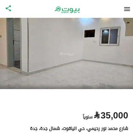
⃁
35,000
سنوياً
شارع محمد نور رحيمي، حي الياقوت، شمال جدة، جدة