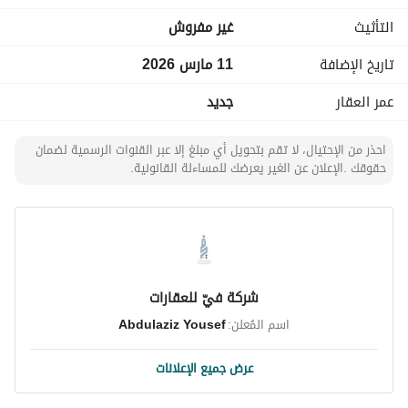
الثانية • يبعد 25 دقيقة عن الميناء الجاف • يبعد 5 دقائق عن 
التأثيث
غير مفروش
الدائري الثاني للتواصل والاستفسار: 920022709
تاريخ الإضافة
11 مارس 2026
عمر العقار
جديد
احذر من الإحتيال، لا تقم بتحويل أي مبلغ إلا عبر القنوات الرسمية لضمان
حقوقك .الإعلان عن الغير يعرضك للمساءلة القانونية.
شركة فيّ للعقارات
اسم المُعلن:
Abdulaziz Yousef
عرض جميع الإعلانات