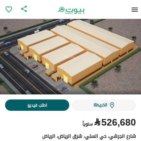
الخريطة
اطلب فيديو
⃁
526,680
سنوياً
شارع الجرشي، حي السلي، شرق الرياض، الرياض