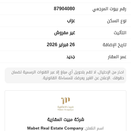
*الايجار شامل الكهرباء
رقم بيوت المرجعي
87904080
نوع السكن
عزاب
التأثيث
غير مفروش
تاريخ الإضافة
26 فبراير 2026
عمر العقار
جديد
احذر من الإحتيال، لا تقم بتحويل أي مبلغ إلا عبر القنوات الرسمية لضمان
حقوقك .الإعلان عن الغير يعرضك للمساءلة القانونية.
شركة مبيت العقارية
اسم المُعلن:
Mabet Real Estate Company