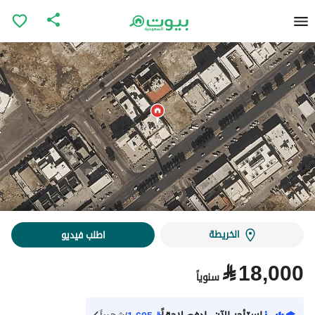
الخريطة
اطلب فيديو
⃁
18,000
سنوياً