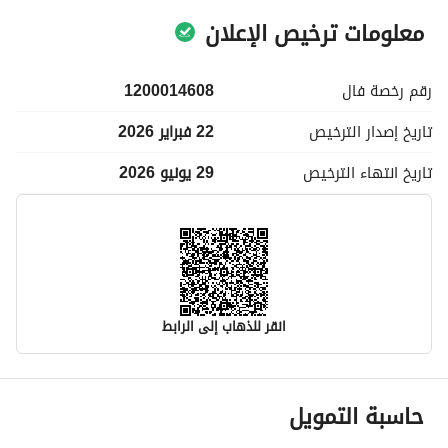
معلومات ترخيص الإعلان
رقم رخصة
فال
1200014608
تاريخ إصدار
الترخيص
22 فبراير 2026
تاريخ انتهاء
الترخيص
29 يونيو 2026
انقر للذهاب إلى الرابط
معلومات مسؤول الإعلان
حاسبة التمويل
اسم المسؤول
متعب بن مقحم بن عبيد المطيري