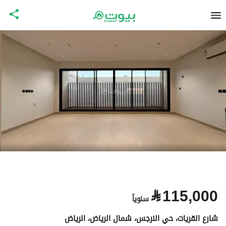
⃁
115,000
سنوياً
شارع القريات، حي النرجس، شمال الرياض، الرياض