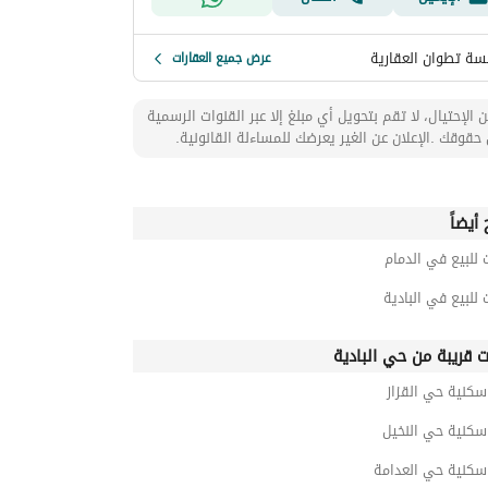
ة تطوان العقارية
عرض جميع العقارات
 الإحتيال، لا تقم بتحويل أي مبلغ إلا عبر القنوات الرسمية
حقوقك .الإعلان عن الغير يعرضك للمساءلة القانونية.
أيضاً
 للبيع في الدمام
 للبيع في البادية
ت قريبة من حي البادية
سكنية حي القزاز
سكنية حي النخيل
سكنية حي العدامة