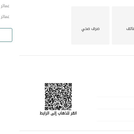
عمائر 
عمائر 
اتف
صرف صحي
انقر للذهاب إلى الرابط