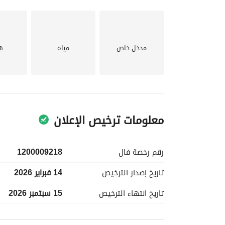
مدخل خاص
مياه
ه
معلومات ترخيص الإعلان
رقم رخصة
فال
1200009218
تاريخ إصدار
الترخيص
14 فبراير 2026
تاريخ انتهاء
الترخيص
15 سبتمبر 2026
معلومات مسؤول الإعلان