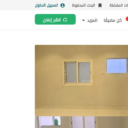
نات المفضلة
البحث المحفوظ
تسجيل الدخول
كن مضيفًا
المزيد
انشر إعلان