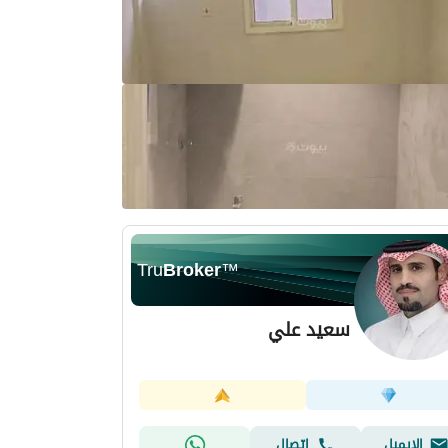
Tru
Broker
™
سعيد علي
الإيميل
اتصال