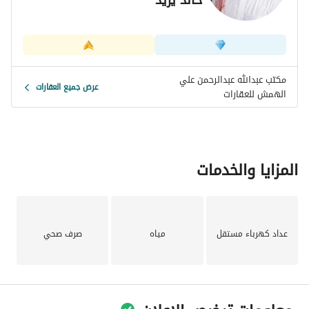
مكتب عبدالله عبدالرحمن علي
عرض جميع العقارات
الهمش للعقارات
المزايا والخدمات
عداد كهرباء مستقل
مياه
صرف صحي