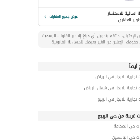
انمائية للاستثمار
عرض جميع العقارات
وير العقاري
 الإحتيال، لا تقم بتحويل أي مبلغ إلا عبر القنوات الرسمية
حقوقك .الإعلان عن الغير يعرضك للمساءلة القانونية.
أيضاً
 تجارية للايجار في الرياض
 تجارية للايجار في شمال الرياض
 تجارية للايجار في الربيع
ت قريبة من حي الربيع
ت حي الصحافة
ت حي الياسمين