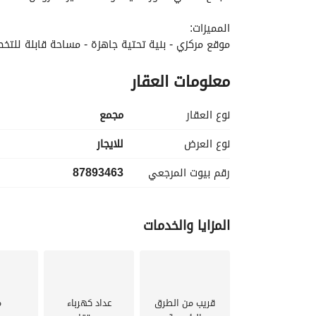
المميزات:
موقع مركزي - بنية تحتية جاهزة - مساحة قابلة للت
معلومات العقار
نوع العقار
مجمع
نوع العرض
للايجار
رقم بيوت المرجعي
87893463
المزايا والخدمات
قريب من الطرق
عداد كهرباء
م